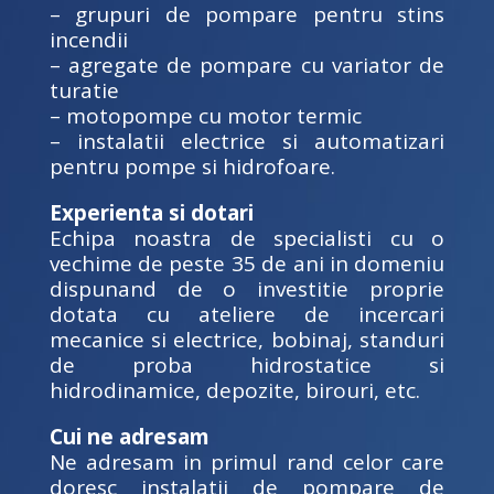
– grupuri de pompare pentru stins
incendii
– agregate de pompare cu variator de
turatie
– motopompe cu motor termic
– instalatii electrice si automatizari
pentru pompe si hidrofoare.
Experienta si dotari
Echipa noastra de specialisti cu o
vechime de peste 35 de ani in domeniu
dispunand de o investitie proprie
dotata cu ateliere de incercari
mecanice si electrice, bobinaj, standuri
de proba hidrostatice si
hidrodinamice, depozite, birouri, etc.
Cui ne adresam
Ne adresam in primul rand celor care
doresc instalatii de pompare de