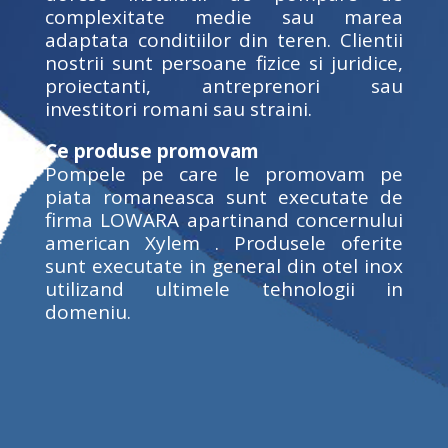
complexitate medie sau marea
adaptata conditiilor din teren. Clientii
nostrii sunt persoane fizice si juridice,
proiectanti, antreprenori sau
investitori romani sau straini.
Ce produse promovam
Pompele pe care le promovam pe
piata romaneasca sunt executate de
firma LOWARA apartinand concernului
american Xylem . Produsele oferite
sunt executate in general din otel inox
utilizand ultimele tehnologii in
domeniu.