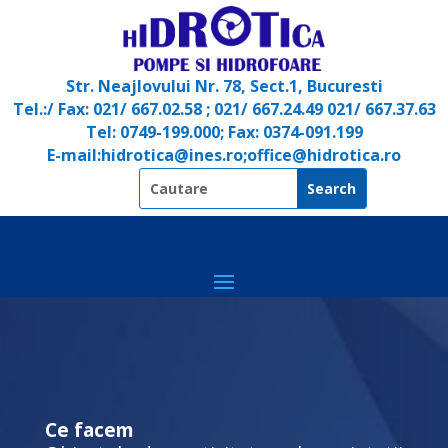
Str.
Neajlovului Nr. 78, Sect.1, Bucuresti
Tel.:/ Fax: 021/ 667.02.58 ; 021/ 667.24.49 021/ 667.37.63
Tel: 0749-199.000; Fax: 0374-091.199
E-mail:hidrotica@ines.ro;office@hidrotica.ro
Ce facem